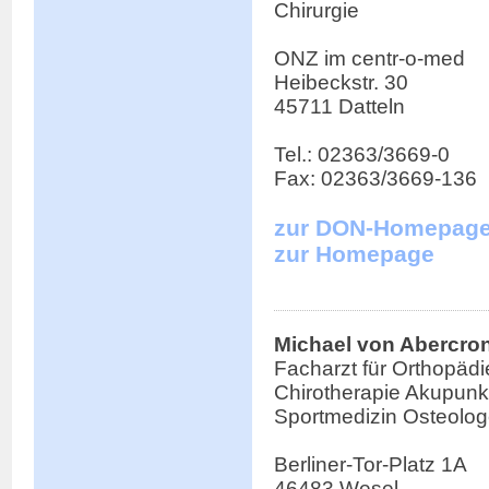
Chirurgie
ONZ im centr-o-med
Heibeckstr. 30
45711 Datteln
Tel.: 02363/3669-0
Fax: 02363/3669-136
zur DON-Homepag
zur Homepage
Michael von Abercro
Facharzt für Orthopädi
Chirotherapie Akupunk
Sportmedizin Osteolo
Berliner-Tor-Platz 1A
46483 Wesel