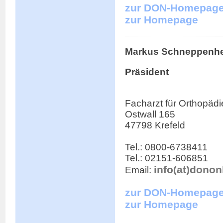
zur DON-Homepag
zur Homepage
Markus Schneppenh
Präsident
Facharzt für Orthopädi
Ostwall 165
47798 Krefeld
Tel.: 0800-6738411
Tel.: 02151-606851
info(at)donon
Email:
zur DON-Homepag
zur Homepage