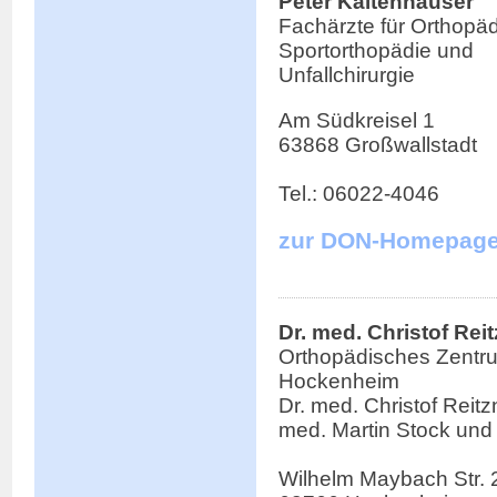
Peter Kaltenhäuser
Fachärzte für Orthopäd
Sportorthopädie und
Unfallchirurgie
Am Südkreisel 1
63868 Großwallstadt
Tel.: 06022-4046
zur DON-Homepag
Dr. med. Christof Rei
Orthopädisches Zentr
Hockenheim
Dr. med. Christof Reitzn
med. Martin Stock und
Wilhelm Maybach Str. 