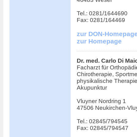
Tel.: 0281/1644690
Fax: 0281/164469
zur DON-Homepag
zur Homepage
Dr. med. Carlo Di Mai
Facharzt für Orthopädi
Chirotherapie, Sportme
physikalische Therapie
Akupunktur
Vluyner Nordring 1
47506 Neukirchen-Vlu
Tel.: 02845/794545
Fax: 02845/794547