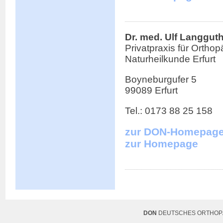
Dr. med. Ulf Langgut
Privatpraxis für Ortho
Naturheilkunde Erfurt
Boyneburgufer 5
99089 Erfurt
Tel.: 0173 88 25 158
zur DON-Homepag
zur Homepage
DON
DEUTSCHES ORTHOPÄ