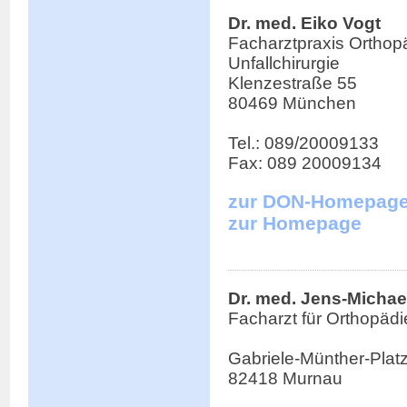
Dr. med. Eiko Vogt
Facharztpraxis Orthop
Unfallchirurgie
Klenzestraße 55
80469 München
Tel.: 089/20009133
Fax: 089 20009134
zur DON-Homepag
zur Homepage
Dr. med. Jens-Micha
Facharzt für Orthopädi
Gabriele-Münther-Platz
82418 Murnau