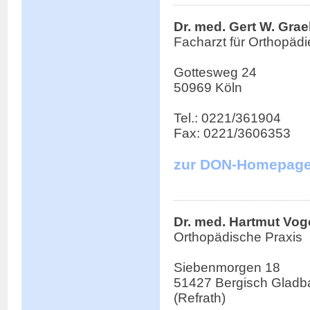
Dr. med. Gert W. Gra
Facharzt für Orthopädi
Gottesweg 24
50969 Köln
Tel.: 0221/361904
Fax: 0221/3606353
zur DON-Homepag
Dr. med. Hartmut Vog
Orthopädische Praxis
Siebenmorgen 18
51427 Bergisch Gladb
(Refrath)