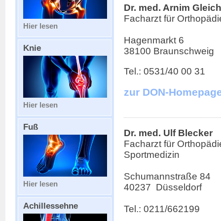
Dr. med. Arnim Glei
Facharzt für Orthopädi
Hier lesen
Hagenmarkt 6
Knie
38100 Braunschweig
Tel.: 0531/40 00 31
zur DON-Homepag
Hier lesen
Fuß
Dr. med. Ulf Blecker
Facharzt für Orthopädi
Sportmedizin
Schumannstraße 84
Hier lesen
40237 Düsseldorf
Achillessehne
Tel.: 0211/662199