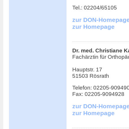
Tel.: 02204/65105
zur DON-Homepag
zur Homepage
Dr. med. Christiane 
Fachärztin für Orthopä
Hauptstr. 17
51503 Rösrath
Telefon: 02205-90949
Fax: 02205-9094928
zur DON-Homepag
zur Homepage