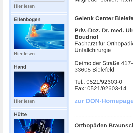
Hier lesen
Gelenk Center Bielefe
Ellenbogen
Priv.-Doz. Dr. med. Ul
Boudriot
Facharzt für Orthopädi
Unfallchirurgie
Hier lesen
Detmolder Straße 417
Hand
33605 Bielefeld
Tel.: 0521/92603-0
Fax: 0521/92603-14
zur DON-Homepag
Hier lesen
Hüfte
Orthopäden Braunsc