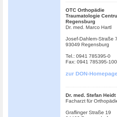
OTC Orthopädie
Traumatologie Centr
Regensburg
Dr. med. Marco Hartl
Josef-Dahlem-Straße 
93049 Regensburg
Tel.: 0941 785395-0
Fax: 0941 785395-100
zur DON-Homepag
Dr. med. Stefan Heidt
Facharzt für Orthopädi
Graflinger Straße 19