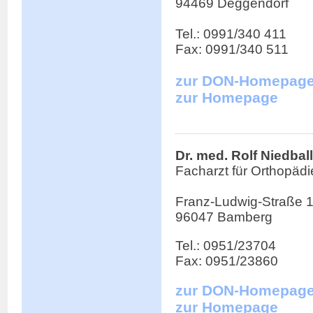
94469 Deggendorf
Tel.: 0991/340 411
Fax: 0991/340 511
zur DON-Homepag
zur Homepage
Dr. med. Rolf Niedbal
Facharzt für Orthopädi
Franz-Ludwig-Straße 
96047 Bamberg
Tel.: 0951/23704
Fax: 0951/23860
zur DON-Homepag
zur Homepage