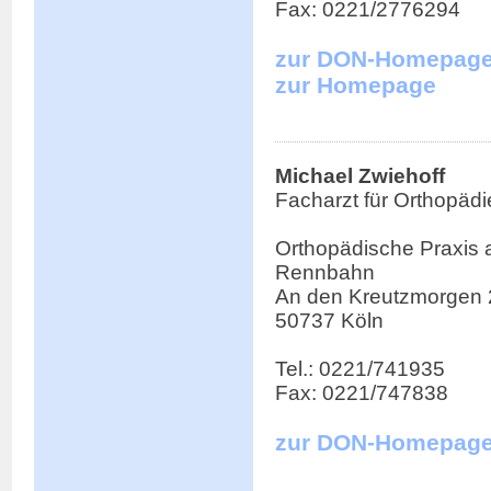
Fax: 0221/2776294
zur DON-Homepag
zur Homepage
Michael Zwiehoff
Facharzt für Orthopädi
Orthopädische Praxis 
Rennbahn
An den Kreutzmorgen 
50737 Köln
Tel.: 0221/741935
Fax: 0221/747838
zur DON-Homepag