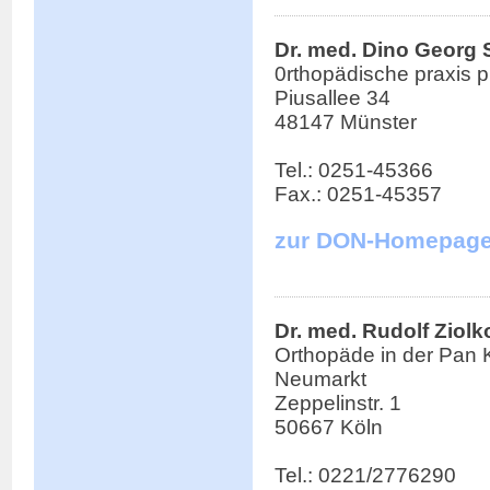
Dr. med. Dino Georg 
0rthopädische praxis p
Piusallee 34
48147 Münster
Tel.: 0251-45366
Fax.: 0251-45357
zur DON-Homepag
Dr. med. Rudolf Ziolk
Orthopäde in der Pan K
Neumarkt
Zeppelinstr. 1
50667 Köln
Tel.: 0221/2776290