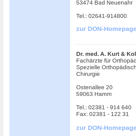
53474 Bad Neuenahr
Tel.: 02641-914800
zur DON-Homepag
Dr. med. A. Kurt & Ko
Fachärzte für Orthopä
Spezielle Orthopädisc
Chirurgie
Ostenallee 20
59063 Hamm
Tel.: 02381 - 914 640
Fax: 02381 - 122 31
zur DON-Homepag