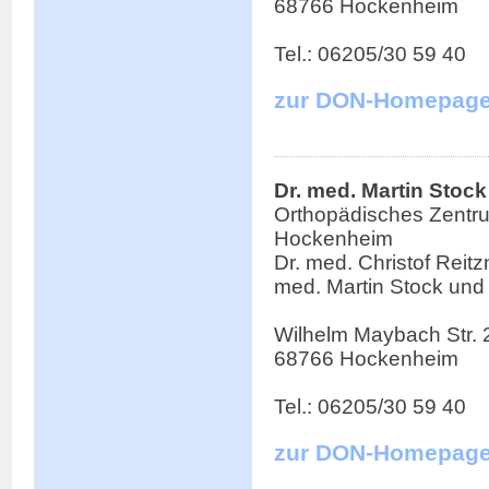
68766 Hockenheim
Tel.: 06205/30 59 40
zur DON-Homepag
Dr. med. Martin Stock
Orthopädisches Zentr
Hockenheim
Dr. med. Christof Reitzn
med. Martin Stock und
Wilhelm Maybach Str. 
68766 Hockenheim
Tel.: 06205/30 59 40
zur DON-Homepag