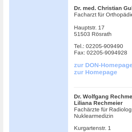
Dr. med. Christian Gu
Facharzt für Orthopädi
Hauptstr. 17
51503 Rösrath
Tel.: 02205-909490
Fax: 02205-9094928
zur DON-Homepag
zur Homepage
Dr. Wolfgang Rechmei
Liliana Rechmeier
Fachärzte für Radiolog
Nuklearmedizin
Kurgartenstr. 1