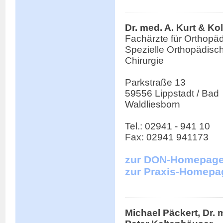
Dr. med. A. Kurt & Ko
Fachärzte für Orthopä
Spezielle Orthopädisc
Chirurgie
Parkstraße 13
59556 Lippstadt / Bad
Waldliesborn
Tel.: 02941 - 941 10
Fax: 02941 941173
zur DON-Homepag
zur Praxis-Homepa
Michael Päckert, Dr. 