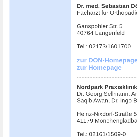
Dr. med. Sebastian 
Facharzt für Orthopädi
Ganspohler Str. 5
40764 Langenfeld
Tel.: 02173/1601700
zur DON-Homepag
zur Homepage
Nordpark Praxisklini
Dr. Georg Sellmann, A
Saqib Awan, Dr. Ingo 
Heinz-Nixdorf-Straße 5
41179 Mönchengladb
Tel.: 02161/1509-0