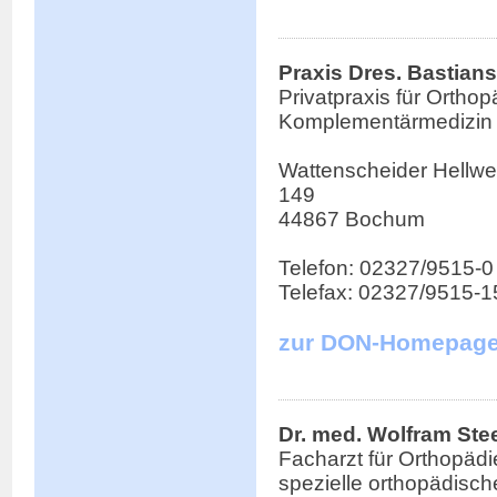
Praxis Dres. Bastians
Privatpraxis für Ortho
Komplementärmedizin
Wattenscheider Hellwe
149
44867 Bochum
Telefon: 02327/9515-0
Telefax: 02327/9515-1
zur DON-Homepag
Dr. med. Wolfram Ste
Facharzt für Orthopädi
spezielle orthopädisch