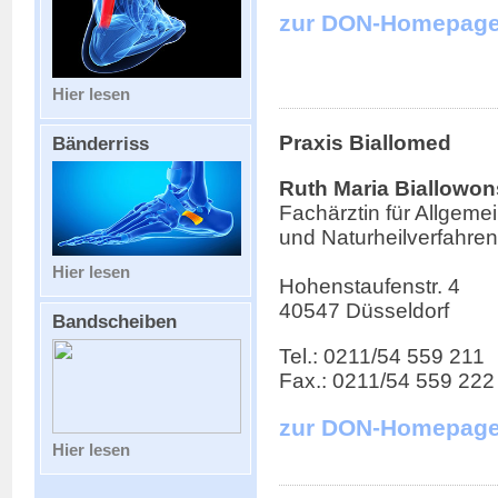
zur DON-Homepag
Hier lesen
Praxis Biallomed
Bänderriss
Ruth Maria Biallowon
Fachärztin für Allgeme
und Naturheilverfahren
Hier lesen
Hohenstaufenstr. 4
40547 Düsseldorf
Bandscheiben
Tel.: 0211/54 559 211
Fax.: 0211/54 559 222
zur DON-Homepag
Hier lesen