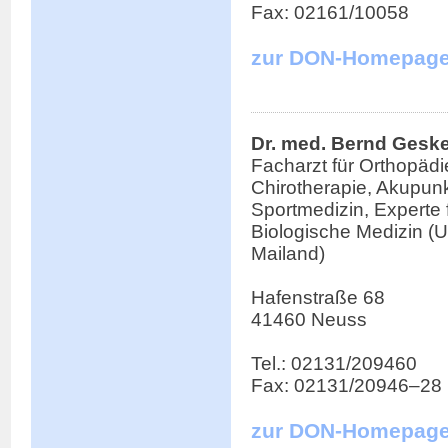
Fax: 02161/10058
zur DON-Homepag
Dr. med. Bernd Gesk
Facharzt für Orthopädi
Chirotherapie, Akupunk
Sportmedizin, Experte 
Biologische Medizin (U
Mailand)
Hafenstraße 68
41460 Neuss
Tel.: 02131/209460
Fax: 02131/20946–28
zur DON-Homepag