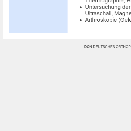
Thermographie, H
Untersuchung der 
Ultraschall, Mag
Arthroskopie (Gel
DON
DEUTSCHES ORTHOPÄ